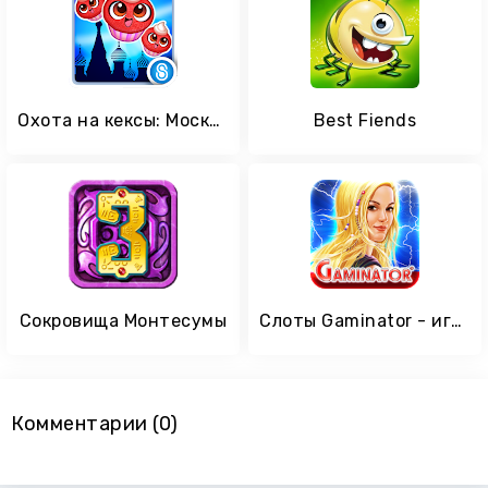
Охота на кексы: Москва
Best Fiends
Сокровища Монтесумы
Слоты Gaminator - игровые автоматы бесплатно 777
Комментарии (0)