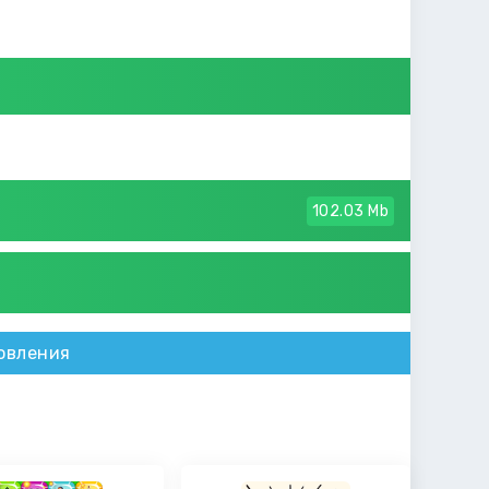
102.03 Mb
овления