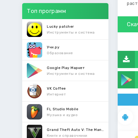
раст
Топ программ
Ска
Lucky patcher
Инструменты и система
Учи.ру
Образование
Google Play Маркет
Инструменты и система
VK Coffee
Интернет
FL Studio Mobile
Музыка и аудио
Grand Theft Auto V: The Manual
Книги и справочники