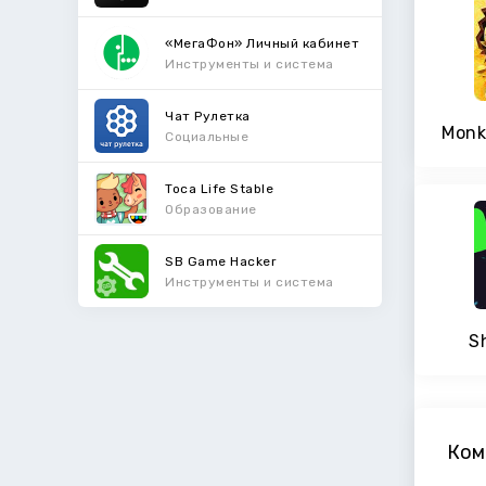
«МегаФон» Личный кабинет
Инструменты и система
Чат Рулетка
Monk
Социальные
Toca Life Stable
Образование
SB Game Hacker
Инструменты и система
S
Ком