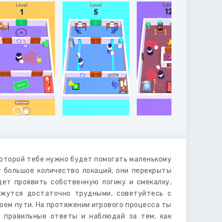
которой тебе нужно будет помогать маленькому
т большое количество локаций, они перекрыты
дет проявить собственную логику и смекалку,
ажутся достаточно трудными, советуйтесь с
оем пути. На протяжении игрового процесса ты
 правильные ответы и наблюдай за тем, как