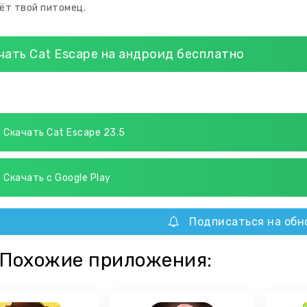
ёт твой питомец.
чать Cat Escape на андроид бесплатно
Скачать Cat Escape 23.5
Скачать с Google Play
Подписаться на обн
Похожие приложения: