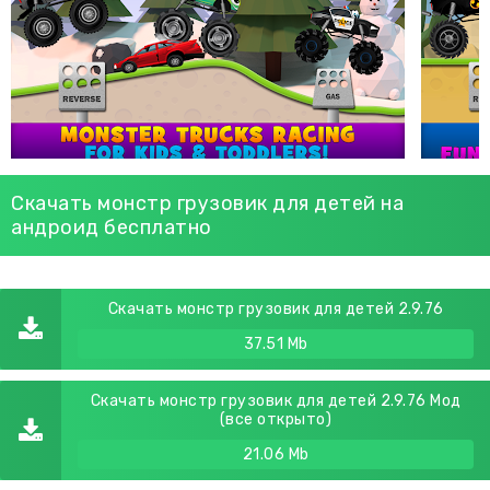
Скачать монстр грузовик для детей на
андроид бесплатно
Скачать монстр грузовик для детей 2.9.76
37.51 Mb
Скачать монстр грузовик для детей 2.9.76 Мод
(все открыто)
21.06 Mb