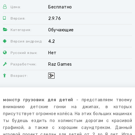
Бесплатно
Цена:
2.9.76
Версия:
Обучающие
Категория:
4.2
Версия андроид:
Нет
Русский язык:
Raz Games
Разработчик:
Возраст:
монстр грузовик для детей
- представляем твоему
вниманию детские гонки на джипах, в которых
присутствует огромное колёса. На этих больших машинах
ты будешь ездить по холмистым дорогам с красивой
графикой, а также с хорошим саундтреком. Данный
игровой проект сделан для детей от 2 до 8 лет. Игра