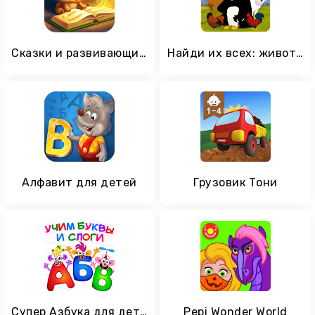
Сказки и развивающие игры для детей, малышей
Найди их всех: животные
Алфавит для детей
Грузовик Тони
Супер Азбука для детей Буквы и алфавит для малышей
Pepi Wonder World