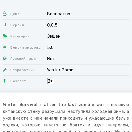
Бесплатно
Цена:
0.0.5
Версия:
Экшен
Категория:
5.0
Версия андроид:
Нет
Русский язык:
Winter Game
Разработчик:
Возраст:
Winter Survival：after the last zombie war
- великую
китайскую стену разрушили, наступила холодная зима, а
уже вместе с ней начали приходить и ужасающие белые
ходоки, которые ничего не боятся и идут напролом,
уничтожая множество вещей на своем пути. Но на