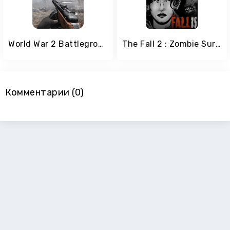
World War 2 Battleground Survival Winter Shooter
The Fall 2 : Zombie Survival
Комментарии (0)