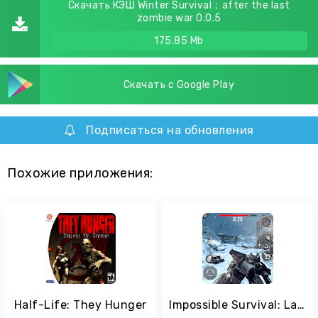
Скачать КЭШ Winter Survival：after the last
zombie war 0.0.5
175.85 Mb
Скачать с Google Play
Подписаться на обновления
Похожие приложения:
Half-Life: They Hunger
Impossible Survival: Last Hunter in Winter City