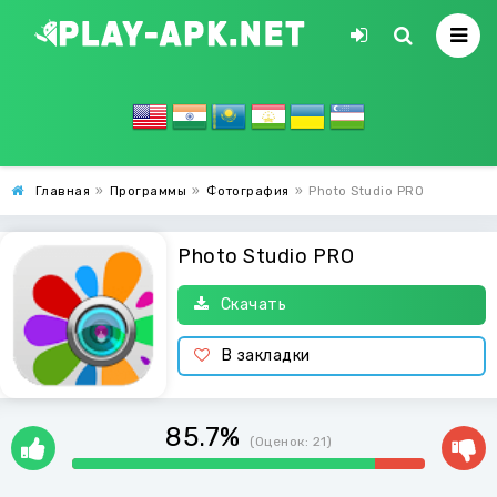
Главная
»
Программы
»
Фотография
»
Photo Studio PRO
Photo Studio PRO
Скачать
В закладки
85.7%
(Оценок:
21
)