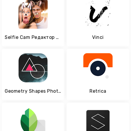
Selfie Cam Редактор фотографий и фильтр и наклейка
Vinci
Geometry Shapes Photo Editor
Retrica