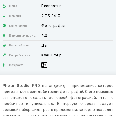
Бесплатно
Цена:
2.7.3.2413
Версия:
Фотография
Категория:
4.0
Версия андроид:
Да
Русский язык:
KVADGroup
Разработчик:
Возраст:
Photo Studio PRO
на андроид – приложение, которое
пригодиться всем любителям фотографий. С его помощью
вы сможете сделать со своей фотографией, что-то
необычное и уникальное. В первую очередь, радует
большой набор фильтров в приложении, которые позволят
изменять фотографии буквально до неузнаваемости.