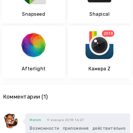
Snapseed
Shapical
Afterlight
Камера Z
Комментарии (1)
Mohim
9 января 2018 16:27
Возможности приложения действительно