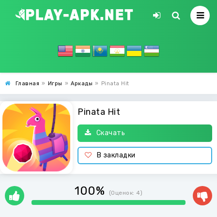
Главная
»
Игры
»
Аркады
»
Pinata Hit
Pinata Hit
Скачать
В закладки
100%
(Оценок:
4
)