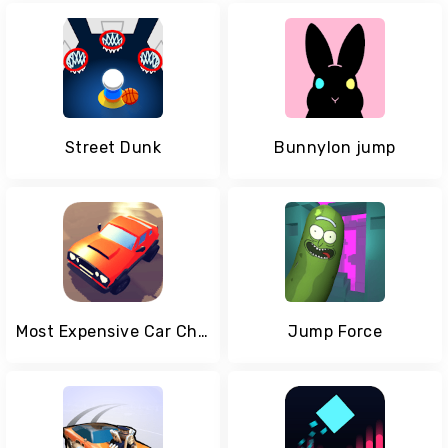
Street Dunk
Bunnylon jump
Most Expensive Car Chase Game
Jump Force