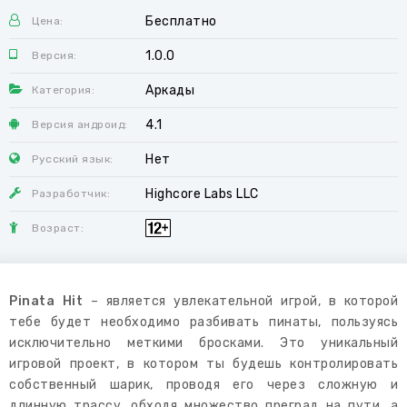
Бесплатно
Цена:
1.0.0
Версия:
Аркады
Категория:
4.1
Версия андроид:
Нет
Русский язык:
Highcore Labs LLC
Разработчик:
Возраст:
Pinata Hit
– является увлекательной игрой, в которой
тебе будет необходимо разбивать пинаты, пользуясь
исключительно меткими бросками. Это уникальный
игровой проект, в котором ты будешь контролировать
собственный шарик, проводя его через сложную и
длинную трассу, обходя множество преград на пути, а