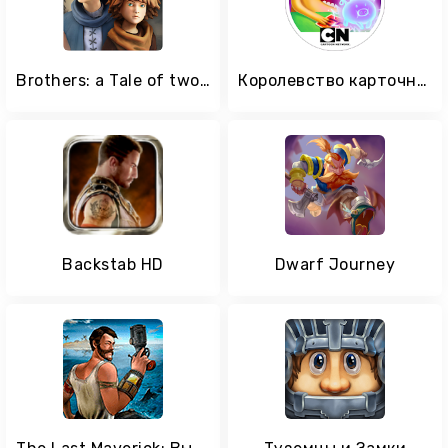
Brothers: a Tale of two Sons
Королевство карточных войн
Backstab HD
Dwarf Journey