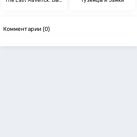
The Last Maverick: Выживание на плоту
Туземцы и Замки
Комментарии (0)