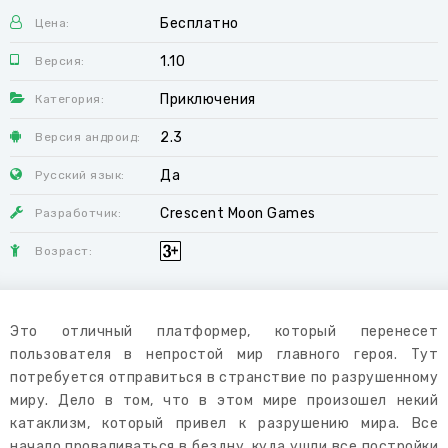
Бесплатно
Цена:
1.10
Версия:
Приключения
Категория:
2.3
Версия андроид:
Да
Русский язык:
Crescent Moon Games
Разработчик:
Возраст:
Это отличный платформер, который перенесет
пользователя в непростой мир главного героя. Тут
потребуется отправиться в странствие по разрушенному
миру. Дело в том, что в этом мире произошел некий
катаклизм, который привел к разрушению мира. Все
начало проваливаться в бездну, куда ушли все постройки