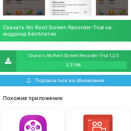
Скачать No Root Screen Recorder-Trial на
андроид бесплатно
Скачать No Root Screen Recorder-Trial 1.2.5
2.31 Mb
Подписаться на обновления
Похожие приложения: