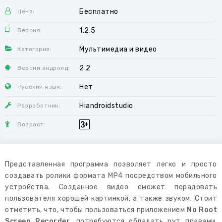
Бесплатно
Цена:
1.2.5
Версия:
Мультимедиа и видео
Категория:
2.2
Версия андроид:
Нет
Русский язык:
Hiandroidstudio
Разработчик:
Возраст:
Представленная программа позволяет легко и просто
создавать ролики формата MP4 посредством мобильного
устройства. Созданное видео сможет порадовать
пользователя хорошей картинкой, а также звуком. Стоит
отметить, что, чтобы пользоваться приложением
No Root
Screen Recorder
, потребуются обладать рут правами.