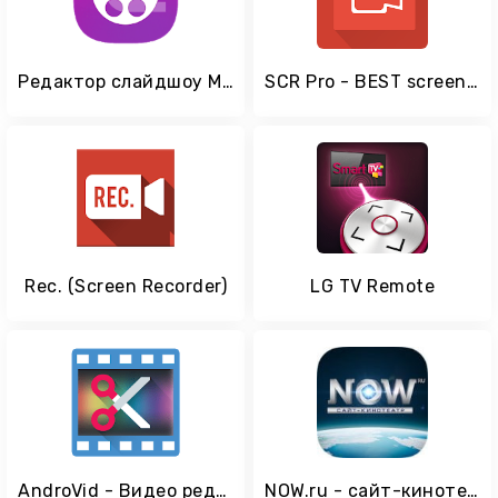
Редактор слайдшоу MiniMovie
SCR Pro - BEST screen recorder
Rec. (Screen Recorder)
LG TV Remote
AndroVid - Видео редактор
NOW.ru - сайт-кинотеатр