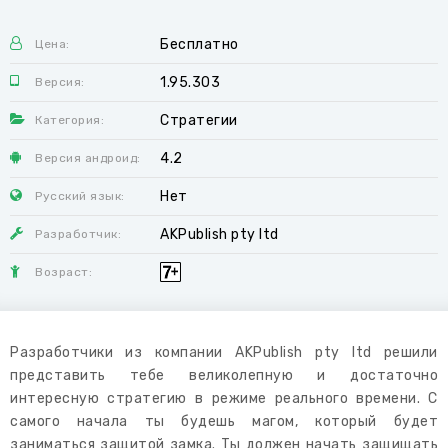
Бесплатно
Цена:
1.95.303
Версия:
Стратегии
Категория:
4.2
Версия андроид:
Нет
Русский язык:
AKPublish pty ltd
Разработчик:
Возраст:
Разработчики из компании AKPublish pty ltd решили
представить тебе великолепную и достаточно
интересную стратегию в режиме реального времени. С
самого начала ты будешь магом, который будет
заниматься защитой замка. Ты должен начать защищать