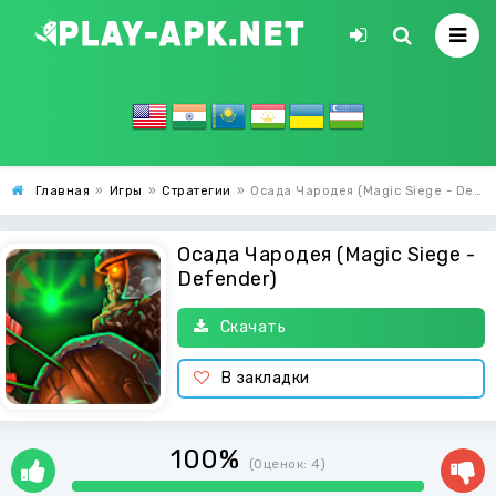
Главная
»
Игры
»
Стратегии
»
Осада Чародея (Magic Siege - Defender)
Осада Чародея (Magic Siege -
Defender)
Скачать
В закладки
100%
(Оценок:
4
)