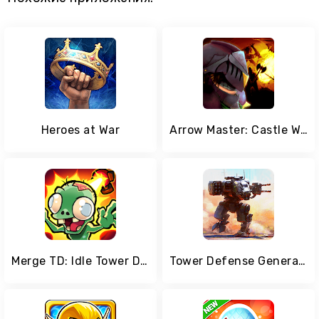
Heroes at War
Arrow Master: Castle Wars
Merge TD: Idle Tower Defense
Tower Defense Generals TD