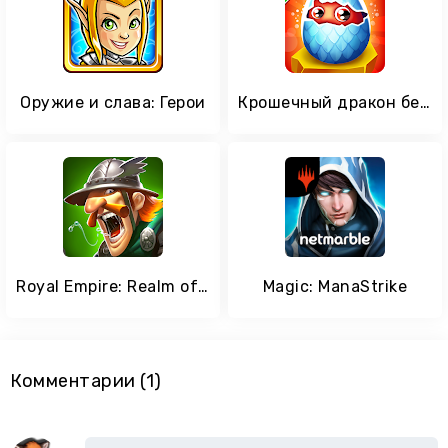
Оружие и слава: Герои
Крошечный дракон бездельник
Royal Empire: Realm of War
Magic: ManaStrike
Комментарии (1)