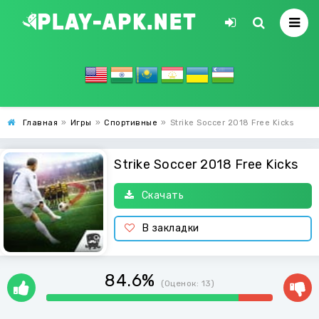
Главная
»
Игры
»
Спортивные
»
Strike Soccer 2018 Free Kicks
Strike Soccer 2018 Free Kicks
Скачать
В закладки
84.6%
(Оценок:
13
)