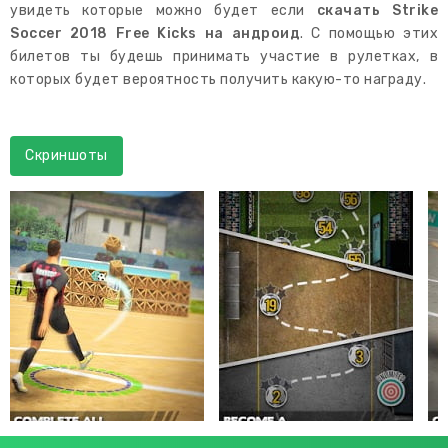
увидеть которые можно будет если
скачать Strike
Soccer 2018 Free Kicks на андроид
. С помощью этих
билетов ты будешь принимать участие в рулетках, в
которых будет вероятность получить какую-то награду.
Скриншоты