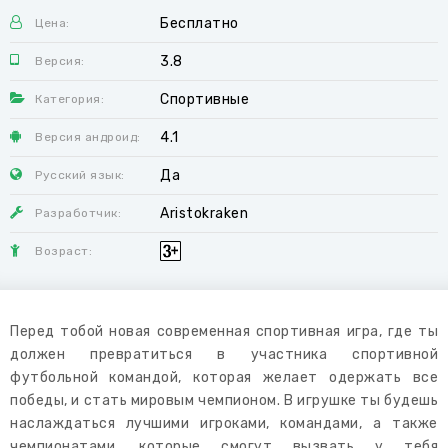
Бесплатно
Цена:
3.8
Версия:
Спортивные
Категория:
4.1
Версия андроид:
Да
Русский язык:
Aristokraken
Разработчик:
Возраст:
Перед тобой новая современная спортивная игра, где ты
должен превратиться в участника спортивной
футбольной командой, которая желает одержать все
победы, и стать мировым чемпионом. В игрушке ты будешь
наслаждаться лучшими игроками, командами, а также
чемпионатами, которые смогут вызвать у тебя