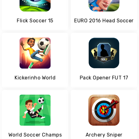
Flick Soccer 15
EURO 2016 Head Soccer
Kickerinho World
Pack Opener FUT 17
World Soccer Champs
Archery Sniper