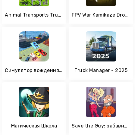
Animal Transports Truck Games
FPV War Kamikaze Drone
Симулятор вождения корабля
Truck Manager - 2025
Магическая Школа
Save the Guy: забавный выбор