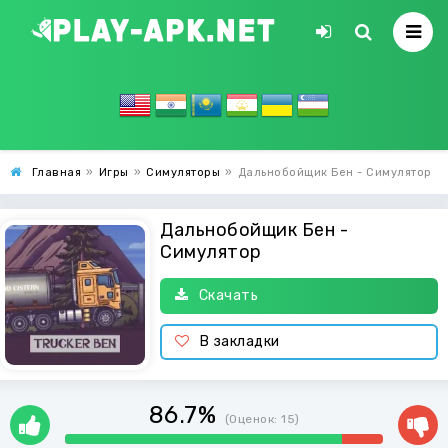
Главная
»
Игры
»
Симуляторы
»
Дальнобойщик Бен - Симулятор
Дальнобойщик Бен -
Симулятор
Скачать
В закладки
86.7%
(Оценок:
15
)