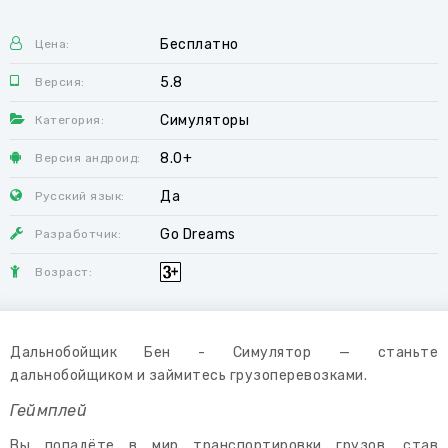
Бесплатно
Цена:
5.8
Версия:
Симуляторы
Категория:
8.0+
Версия андроид:
Да
Русский язык:
Go Dreams
Разработчик:
Возраст:
Дальнобойщик Бен - Симулятор — станьте
дальнобойщиком и займитесь грузоперевозками.
Геймплей
Вы попадёте в мир транспортировки грузов, став