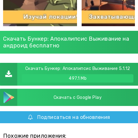
Скачать Бункер: Апокалипсис Выживание на
андроид бесплатно
Скачать Бункер: Апокалипсис Выживание 5.1.12
497.1 Mb
Скачать с Google Play
Подписаться на обновления
Похожие приложения: