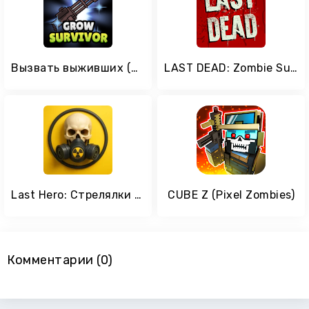
Вызвать выживших (Grow Survivor)
LAST DEAD: Zombie Survival
Last Hero: Стрелялки Зомби RPG
CUBE Z (Pixel Zombies)
Комментарии (0)