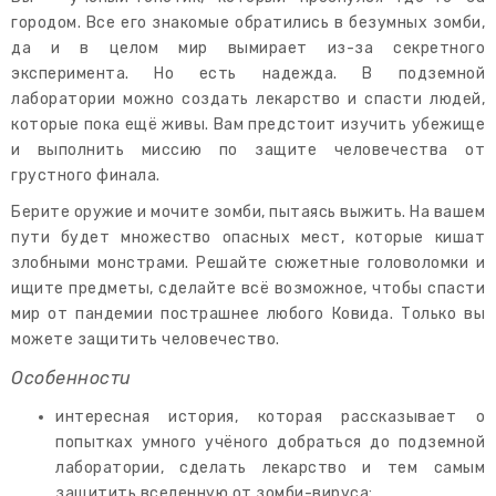
городом. Все его знакомые обратились в безумных зомби,
да и в целом мир вымирает из-за секретного
эксперимента. Но есть надежда. В подземной
лаборатории можно создать лекарство и спасти людей,
которые пока ещё живы. Вам предстоит изучить убежище
и выполнить миссию по защите человечества от
грустного финала.
Берите оружие и мочите зомби, пытаясь выжить. На вашем
пути будет множество опасных мест, которые кишат
злобными монстрами. Решайте сюжетные головоломки и
ищите предметы, сделайте всё возможное, чтобы спасти
мир от пандемии пострашнее любого Ковида. Только вы
можете защитить человечество.
Особенности
интересная история, которая рассказывает о
попытках умного учёного добраться до подземной
лаборатории, сделать лекарство и тем самым
защитить вселенную от зомби-вируса;