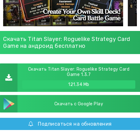
Скачать Titan Slayer: Roguelike Strategy Card
Game на андроид бесплатно
Скачать Titan Slayer: Roguelike Strategy Card
Game 1.3.7
121.34 Mb
Скачать с Google Play
Подписаться на обновления