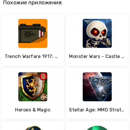
Похожие приложения:
Trench Warfare 1917: WW1 Strategy Game
Monster Wars - Castle Battle Defense Strategy Game
Heroes & Magic
Stellar Age: MMO Strategy