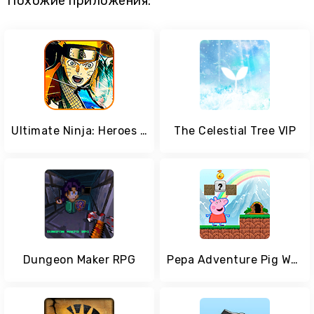
Похожие приложения:
Ultimate Ninja: Heroes Impact
The Celestial Tree VIP
Dungeon Maker RPG
Pepa Adventure Pig World