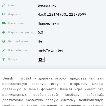
Бесплатно
Цена:
4.6.0_22174900_22378599
Версия:
Приключения
Категория:
5.0
Версия андроид:
Нет
Русский язык:
miHoYo Limited
Разработчик:
Возраст:
Genshin Impact
- дорогие игроки, представляем вам
великолепную ролевую игру с открытым миром,
сделанную в аниме формате. Данная игра имеет ряд
великолепных особенностей: свободу действий,
достаточно развитую боевую систему, великолепную
графику, а также внимание к различным деталям.