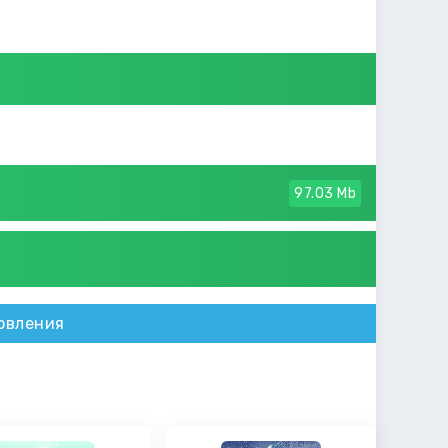
97.03 Mb
овления