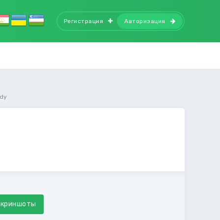
Регистрация
Авторизация
ady
Скриншоты