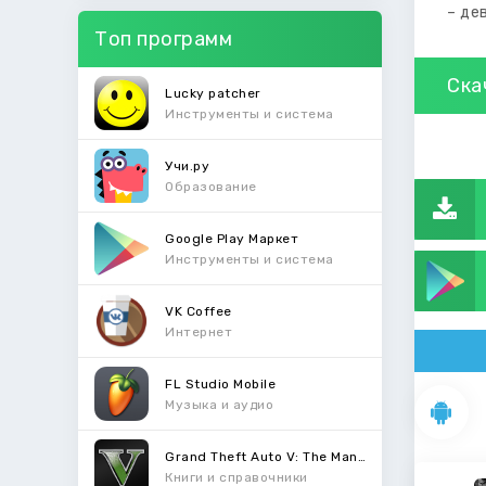
– де
Топ программ
Ска
Lucky patcher
Инструменты и система
Учи.ру
Образование
Google Play Маркет
Инструменты и система
VK Coffee
Интернет
FL Studio Mobile
Музыка и аудио
Grand Theft Auto V: The Manual
Книги и справочники