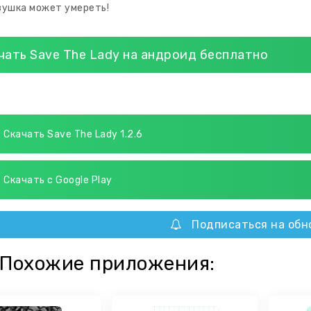
вушка может умереть!
чать Save The Lady на андроид бесплатно
Скачать Save The Lady 1.2.6
Скачать с Google Play
Подписаться на обн
Похожие приложения: