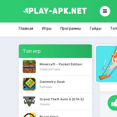
Главная
Игры
Программы
Гайды
Топ
Топ игр
Minecraft - Pocket Edition
Симуляторы
Geometry Dash
Аркады
Grand Theft Auto 5 (GTA 5)
Экшен
Brawl Stars