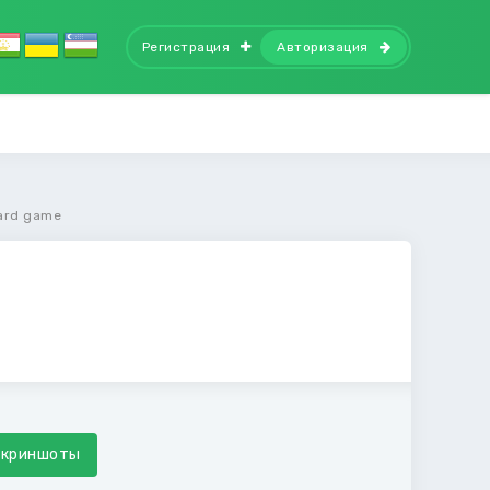
Регистрация
Авторизация
oard game
Скриншоты