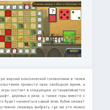
ую версию классической головоломки в твоем
ольствием провести свое свободное время, а
с игры состоит в следующем: устанавливаются
шафт, деревья и реки, а также горы вместе с
ого будет начинаться самый эпик. Кубик сможет
едственно сможешь выбрать, где же это можно