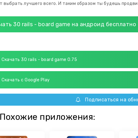
т выбрать лучшего всего. И таким образом ты будешь продви
чать 30 rails - board game на андроид бесплатно
Скачать 30 rails - board game 0.75
Скачать с Google Play
Подписаться на обн
Похожие приложения: