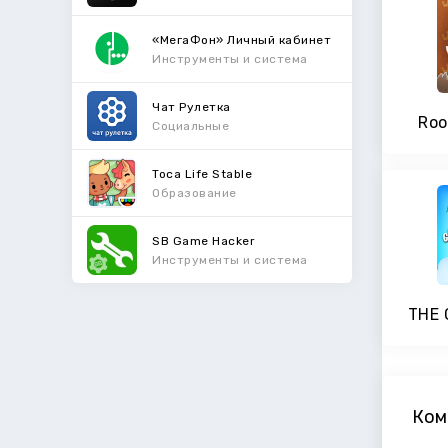
«МегаФон» Личный кабинет
Инструменты и система
Чат Рулетка
Roo
Социальные
Toca Life Stable
Образование
SB Game Hacker
Инструменты и система
THE 
Ком