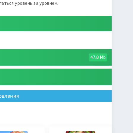
гаться уровень за уровнем.
47.8 Mb
овления