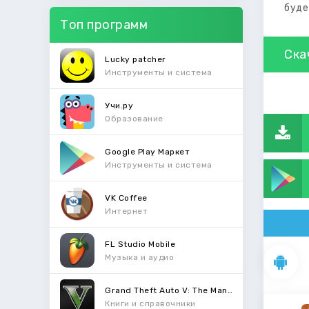
буде
Топ программ
Ска
Lucky patcher
Инструменты и система
Учи.ру
Образование
Google Play Маркет
Инструменты и система
VK Coffee
Интернет
FL Studio Mobile
Музыка и аудио
Grand Theft Auto V: The Manual
Книги и справочники