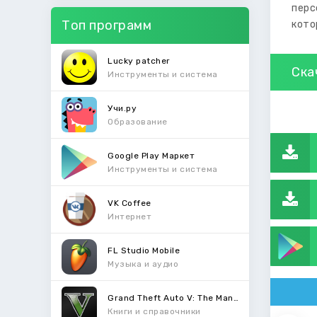
перс
Топ программ
кото
Lucky patcher
Ска
Инструменты и система
Учи.ру
Образование
Google Play Маркет
Инструменты и система
VK Coffee
Интернет
FL Studio Mobile
Музыка и аудио
Grand Theft Auto V: The Manual
Книги и справочники