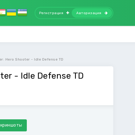
Регистрация
Авторизация
r: Hero Shooter - Idle Defense TD
ter - Idle Defense TD
Скриншоты