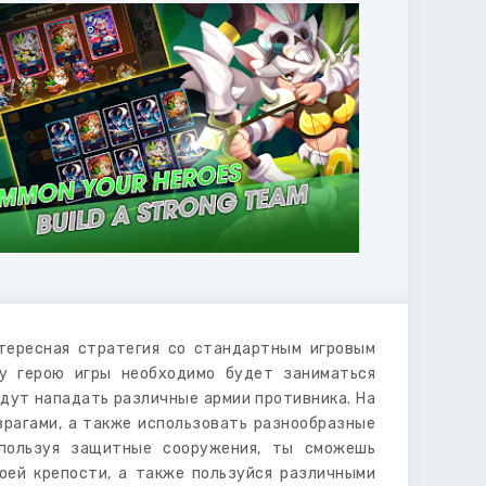
тересная стратегия со стандартным игровым
му герою игры необходимо будет заниматься
удут нападать различные армии противника. На
врагами, а также использовать разнообразные
спользуя защитные сооружения, ты сможешь
оей крепости, а также пользуйся различными