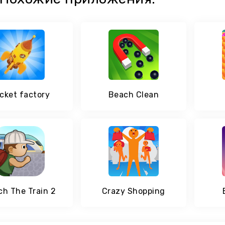
cket factory
Beach Clean
ch The Train 2
Crazy Shopping