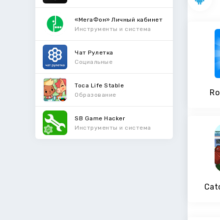
«МегаФон» Личный кабинет
Инструменты и система
Чат Рулетка
Социальные
Toca Life Stable
Ro
Образование
SB Game Hacker
Инструменты и система
Cat