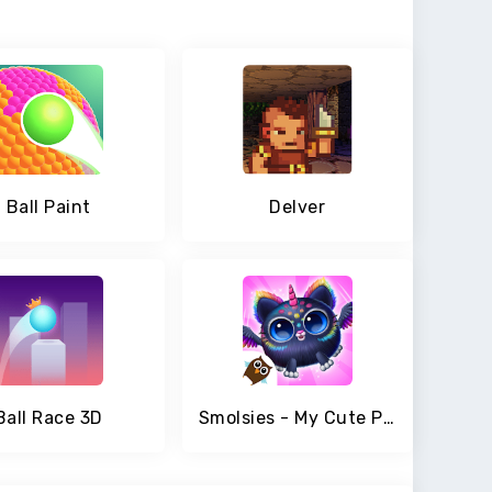
Ball Paint
Delver
Ball Race 3D
Smolsies - My Cute Pet House