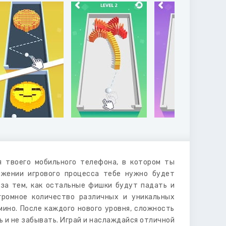
 твоего мобильного телефона, в котором ты
яжении игрового процесса тебе нужно будет
 за тем, как остальные фишки будут падать и
громное количество различных и уникальных
ино. После каждого нового уровня, сложность
ь и не забывать. Играй и наслаждайся отличной