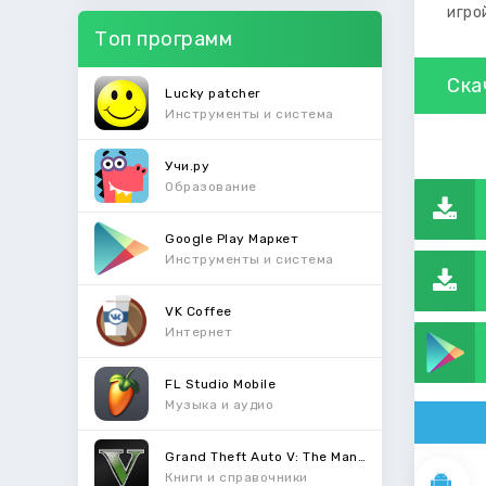
игро
Топ программ
Ска
Lucky patcher
Инструменты и система
Учи.ру
Образование
Google Play Маркет
Инструменты и система
VK Coffee
Интернет
FL Studio Mobile
Музыка и аудио
Grand Theft Auto V: The Manual
Книги и справочники