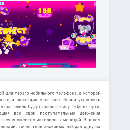
й для твоего мобильного телефона, в которой
сных и зловещих монстров. Начни управлять
е постоянно будут появляться у тебя на пути.
ершая все свои поступательные движения
аться множество интересных мелодий. В целом
елодий, точно тебе знакомых, выбрав одну из