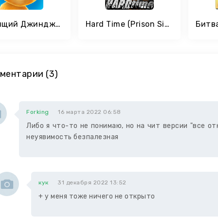
Говорящий Джинджер
Hard Time (Prison Sim)
ментарии (3)
Forking
16 марта 2022 06:58
Либо я что-то не понимаю, но на чит версии "все о
неуявимость безпалезная
кук
31 декабря 2022 13:52
+ у меня тоже ничего не открыто