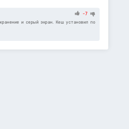
-7
хранение и серый экран. Кеш установил по