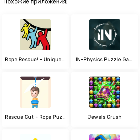
Похожие приложения:
Rope Rescue! - Unique Puzzle
IIN-Physics Puzzle Game
Rescue Cut - Rope Puzzle
Jewels Crush