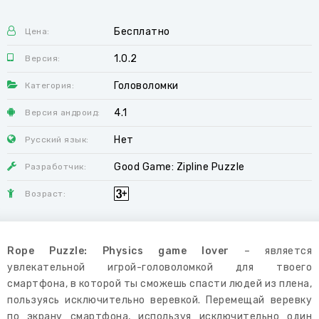
Бесплатно
Цена:
1.0.2
Версия:
Головоломки
Категория:
4.1
Версия андроид:
Нет
Русский язык:
Good Game: Zipline Puzzle
Разработчик:
Возраст:
Rope Puzzle: Physics game lover
– является
увлекательной игрой-головоломкой для твоего
смартфона, в которой ты сможешь спасти людей из плена,
пользуясь исключительно веревкой. Перемещай веревку
по экрану смартфона, используя исключительно один