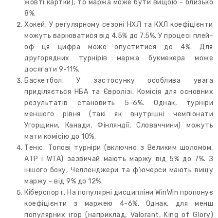
жовті картки), то маржа може бути вищою - близько
8%.
Хокей. У регулярному сезоні НХЛ та КХЛ коефіцієнти
можуть варіюватися від 4.5% до 7.5%. У процесі плей-
оф ця цифра може опуститися до 4%. Для
другорядних турнірів маржа букмекера може
досягати 9-11%.
Баскетбол. У застосунку особлива увага
приділяється НБА та Євролізі. Комісія для основних
результатів становить 5-6%. Однак, турніри
меншого рівня (такі як внутрішні чемпіонати
Угорщини, Канади, Фінляндії, Словаччини) можуть
мати комісію до 10%.
Теніс. Топові турніри (включно з Великим шоломом,
АТР і WTA) зазвичай мають маржу від 5% до 7%. З
іншого боку, Челленджери та ф'ючерси мають вищу
маржу - від 9% до 12%.
Кіберспорт. На популярні дисципліни WinWin пропонує
коефіцієнти з маржею 4-6%. Однак, для менш
популярних ігор (наприклад, Valorant, King of Glory)