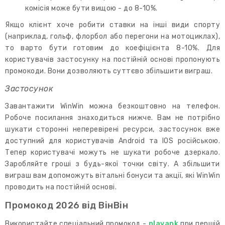
комісія може бути вищою - до 8-10%.
Якщо клієнт хоче робити ставки на інші види спорту
(наприклад, гольф, флорбол або перегони на мотоциклах),
то варто бути готовим до коефіцієнта 8-10%. Для
користувачів застосунку на постійній основі пропонують
промокоди. Вони дозволяють суттєво збільшити виграш.
Застосунок
Завантажити WinWin можна безкоштовно на телефон.
Робоче посилання знаходиться нижче. Вам не потрібно
шукати сторонні неперевірені ресурси, застосунок вже
доступний для користувачів Android та IOS російською.
Тепер користувачі можуть не шукати робоче дзеркало.
Заробляйте гроші з будь-якої точки світу. А збільшити
виграш вам допоможуть вітальні бонуси та акції, які WinWin
проводить на постійній основі.
Промокод 2026 від ВінВін
Використайте спеціальний промокод -
playapk
при першій