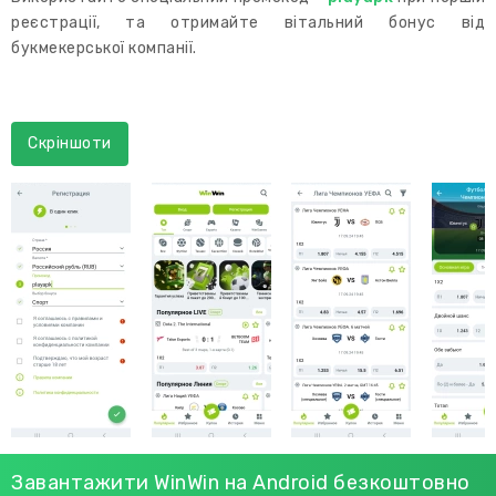
реєстрації, та отримайте вітальний бонус від
букмекерської компанії.
Скріншоти
Завантажити WinWin на Android безкоштовно