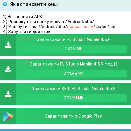
Як встановити кеш:
1) Встановити APK
2) Розпакувати папку кешу в /Android/obb/
3) Має бути так: /Android/obb/
папка_кешу
/файл *obb
4) Запустити додаток
Завантажити FL Studio Mobile 4.5.9
241.9 Mb
Завантажити FL Studio Mobile 4.5.9 Мод ()
241.98 Mb
Завантажити КЕШ FL Studio Mobile 4.5.9
207.91 Mb
Завантажити з Google Play