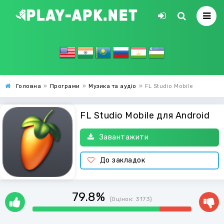
Головна
»
Програми
»
Музика та аудіо
»
FL Studio Mobile
FL Studio Mobile для Android
Завантажити
До закладок
79.8%
(Оцінок:
3173
)