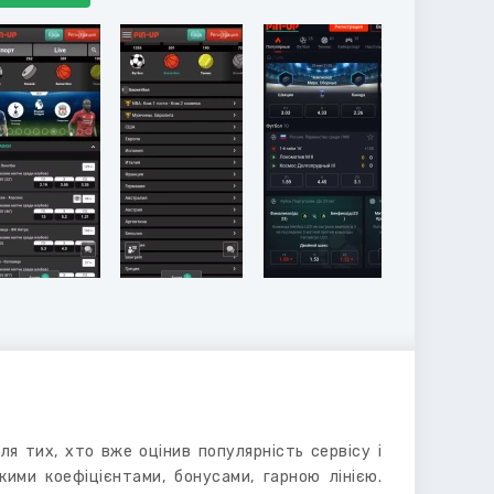
я тих, хто вже оцінив популярність сервісу і
ими коефіцієнтами, бонусами, гарною лінією.