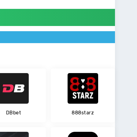
DBbet
888starz