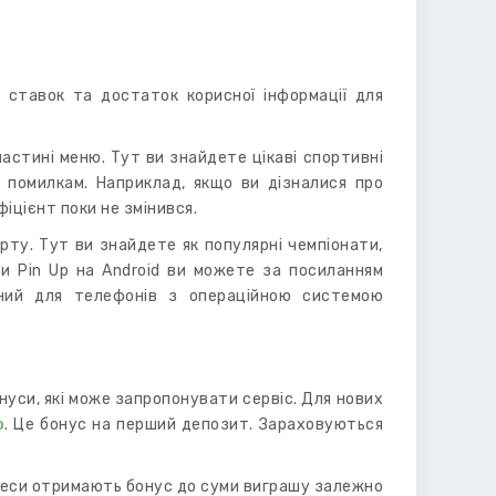
 ставок та достаток корисної інформації для
частині меню. Тут ви знайдете цікаві спортивні
м помилкам. Наприклад, якщо ви дізналися про
іцієнт поки не змінився.
рту. Тут ви знайдете як популярні чемпіонати,
ти Pin Up на Android ви можете за посиланням
пний для телефонів з операційною системою
онуси, які може запропонувати сервіс. Для нових
o
. Це бонус на перший депозит. Зараховуються
преси отримають бонус до суми виграшу залежно