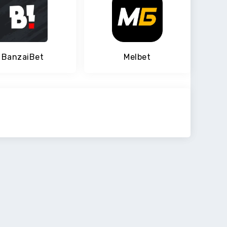
BanzaiBet
Melbet