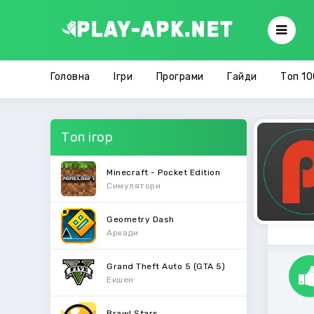
Головна
Ігри
Програми
Гайди
Топ 10
Топ ігор
Minecraft - Pocket Edition
Симулятори
Geometry Dash
Аркади
Grand Theft Auto 5 (GTA 5)
Екшен
Brawl Stars