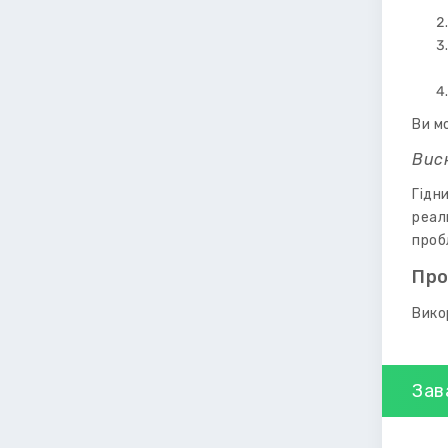
Ви м
Вис
Гідн
реал
проб
Про
Вико
Зав