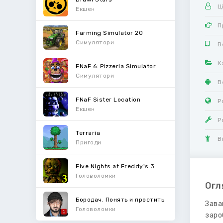
Ц
Екшен
П
Farming Simulator 20
Симулятори
В
К
FNaF 6: Pizzeria Simulator
Симулятори
В
FNaF Sister Location
Р
Екшен
Р
Terraria
Ві
Пригоди
Five Nights at Freddy's 3
Головоломки
Огл
Бородач. Понять и простить
Зава
Головоломки
заро