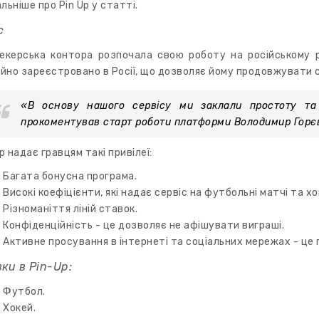
льніше про Pin Up у статті.
с
екерська контора розпочала свою роботу на російському 
ійно зареєстровано в Росії, що дозволяє йому продовжувати 
«В основу нашого сервісу ми заклали простоту та і
прокоментував старт роботи платформи Володимир Горєв,
p надає гравцям такі привілеї:
Багата бонусна програма.
Високі коефіцієнти, які надає сервіс на футбольні матчі та хо
Різноманіття ліній ставок.
Конфіденційність - це дозволяє не афішувати виграші.
Активне просування в інтернеті та соціальних мережах - це 
ки в Pin-Up:
Футбол.
Хокей.