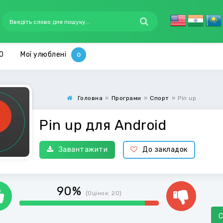
0
Мої улюблені
Головна
»
Програми
»
Спорт
»
Pin up
Pin up для Android
Завантажити
До закладок
90%
(Оцінок:
20
)
С