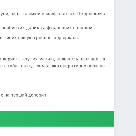
си, акції та зміни в коефіцієнтах. Це дозволяє
х особистих даних та фінансових операцій.
остійних пошуків робочого дзеркала.
 користь крутих матчів, наявність навігації та
у є стабільна підтримка, яка оперативно вирішує
ус на перший депозит.