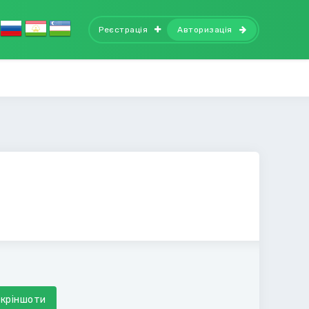
Реєстрація
Авторизація
кріншоти