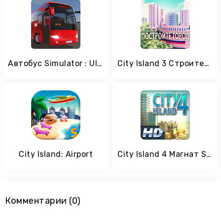
Автобус Simulator : Ultimate
City Island 3 Строительный Sim
City Island: Airport
City Island 4 Магнат Sim HD
Комментарии (0)