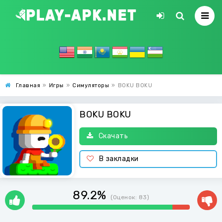
Главная
»
Игры
»
Симуляторы
»
BOKU BOKU
BOKU BOKU
Скачать
В закладки
89.2%
(Оценок:
83
)