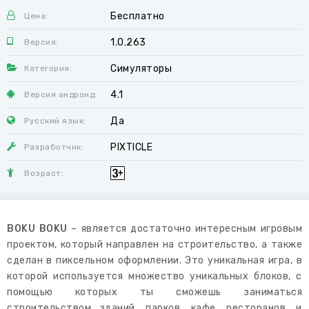
Бесплатно
Цена:
1.0.263
Версия:
Симуляторы
Категория:
4.1
Версия андроид:
Да
Русский язык:
PIXTICLE
Разработчик:
Возраст:
BOKU BOKU
– является достаточно интересным игровым
проектом, который направлен на строительство, а также
сделан в пиксельном оформлении. Это уникальная игра, в
которой используется множество уникальных блоков, с
помощью которых ты сможешь заниматься
строительством зданий, парков, кафе, ресторанов, и