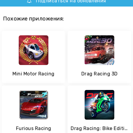
Подписаться на обновления
Похожие приложения:
Mini Motor Racing
Drag Racing 3D
Furious Racing
Drag Racing: Bike Edition