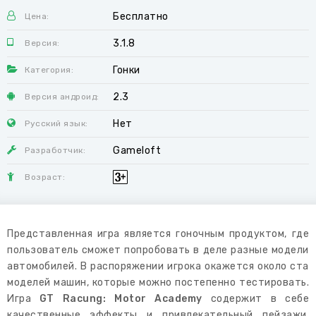
Бесплатно
Цена:
3.1.8
Версия:
Гонки
Категория:
2.3
Версия андроид:
Нет
Русский язык:
Gameloft
Разработчик:
Возраст:
Представленная игра является гоночным продуктом, где
пользователь сможет попробовать в деле разные модели
автомобилей. В распоряжении игрока окажется около ста
моделей машин, которые можно постепенно тестировать.
Игра
GT Racung: Motor Academy
содержит в себе
качественные эффекты и привлекательный пейзажи.