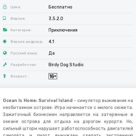
Бесплатно
Цена:
3.5.2.0
Версия:
Приключения
Категория:
4.1
Версия андроид:
Да
Русский язык:
Birdy Dog Studio
Разработчик:
Возраст:
Ocean Is Home: Survival Island
- симулятор выживания на
необитаемом острове. Игра начинается с милого сюжета.
Зажиточный бизнесмен направляется на затерянные в
океане острова для отдыха на дорогом курорте. Но,
сильный шторм нарушает работоспособность двигателей
самолёта и пилот вынужден сделать экстренную