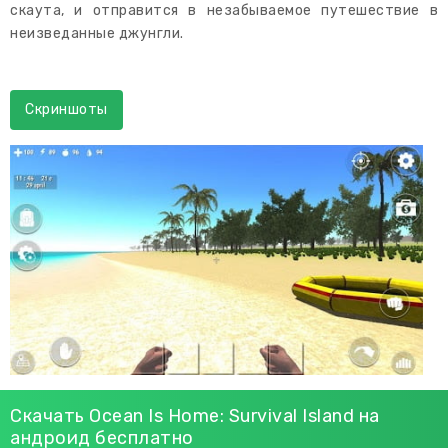
скаута, и отправится в незабываемое путешествие в
неизведанные джунгли.
Скриншоты
Скачать Ocean Is Home: Survival Island на
андроид бесплатно