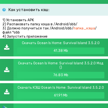
Как установить кэш:
1) Установить APK
2) Распаковать папку кэша в /Android/obb/
3) Должно получиться так /Android/obb/
папка_кэша
/
файл *obb
4) Запустить приложение
Скачать Ocean Is Home: Survival Island 3.5.2.0
41.38 Mb
Скачать Ocean Is Home: Survival Island 3.5.2.0 Мод
()
76.83 Mb
Скачать КЭШ Ocean Is Home: Survival Island 3.5.2.0
61.91 Mb