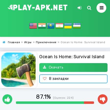
Главная
»
Игры
»
Приключения
»
Ocean Is Home: Survival Island
Ocean Is Home: Survival Island
Скачать
В закладки
87.1%
(Оценок:
224
)