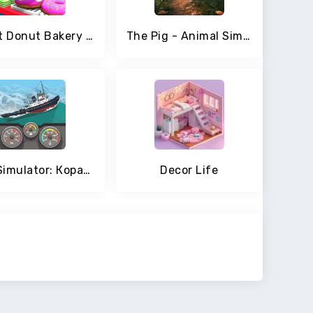
Sweet Donut Bakery Simulator
The Pig - Animal Simulator
Ship Simulator: Корабли Игра
Decor Life