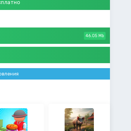
сплатно
46.05 Mb
овления