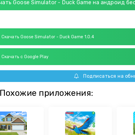
чать Goose Simulator - Duck Game на андроид бе
Скачать Goose Simulator - Duck Game 1.0.4
Скачать с Google Play
Подписаться на обн
Похожие приложения: