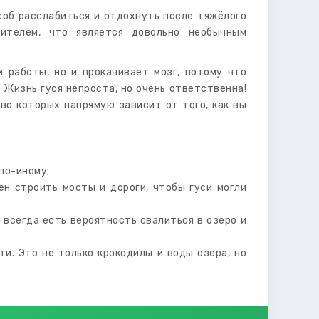
соб расслабиться и отдохнуть после тяжёлого
оителем, что является довольно необычным
 работы, но и прокачивает мозг, потому что
. Жизнь гуся непроста, но очень ответственна!
во которых напрямую зависит от того, как вы
по-иному;
ен строить мосты и дороги, чтобы гуси могли
всегда есть вероятность свалиться в озеро и
и. Это не только крокодилы и воды озера, но