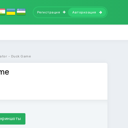
Регистрация
Авторизация
ator - Duck Game
ame
Скриншоты