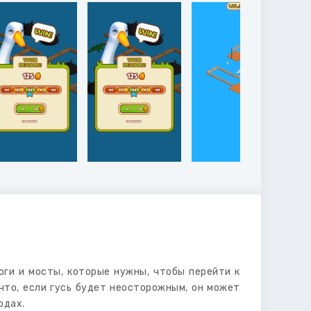
роги и мосты, которые нужны, чтобы перейти к
что, если гусь будет неосторожным, он может
одах.