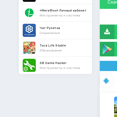
Ска
«МегаФон» Личный кабинет
Инструменты и система
Чат Рулетка
Социальные
Toca Life Stable
Образование
SB Game Hacker
Инструменты и система