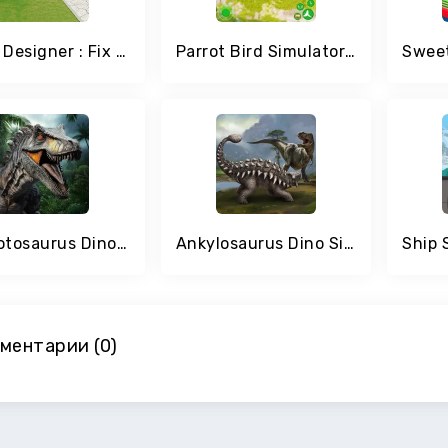
House Designer : Fix & Flip
Parrot Bird Simulator Game
Giganotosaurus Dino Simulator
Ankylosaurus Dino Simulator
ментарии (0)