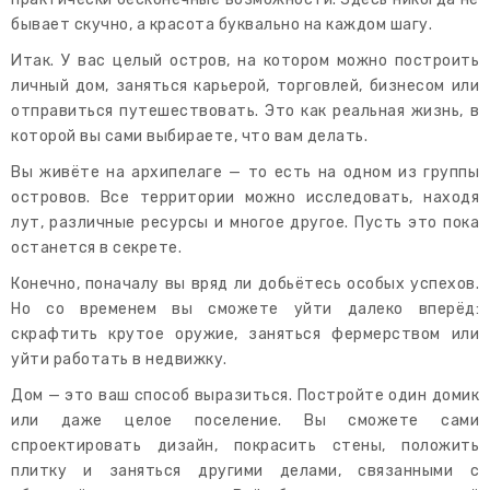
бывает скучно, а красота буквально на каждом шагу.
Итак. У вас целый остров, на котором можно построить
личный дом, заняться карьерой, торговлей, бизнесом или
отправиться путешествовать. Это как реальная жизнь, в
которой вы сами выбираете, что вам делать.
Вы живёте на архипелаге — то есть на одном из группы
островов. Все территории можно исследовать, находя
лут, различные ресурсы и многое другое. Пусть это пока
останется в секрете.
Конечно, поначалу вы вряд ли добьётесь особых успехов.
Но со временем вы сможете уйти далеко вперёд:
скрафтить крутое оружие, заняться фермерством или
уйти работать в недвижку.
Дом — это ваш способ выразиться. Постройте один домик
или даже целое поселение. Вы сможете сами
спроектировать дизайн, покрасить стены, положить
плитку и заняться другими делами, связанными с