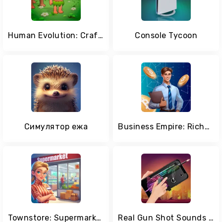
Human Evolution: Craft & Build
Console Tycoon
Симулятор ежа
Business Empire: RichMan
Townstore: Supermarket 3D Sim
Real Gun Shot Sounds Simulator