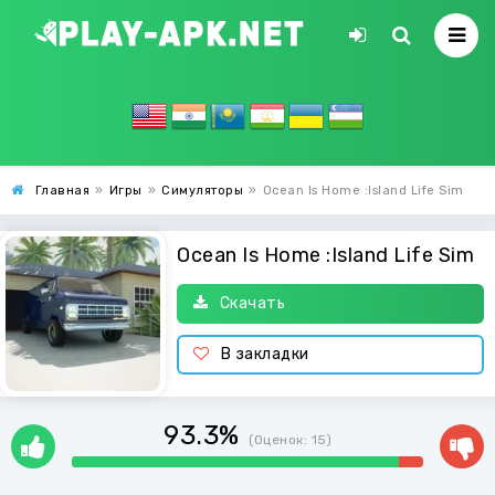
Главная
»
Игры
»
Симуляторы
»
Ocean Is Home :Island Life Sim
Ocean Is Home :Island Life Sim
Скачать
В закладки
93.3%
(Оценок:
15
)