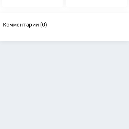
Комментарии (0)