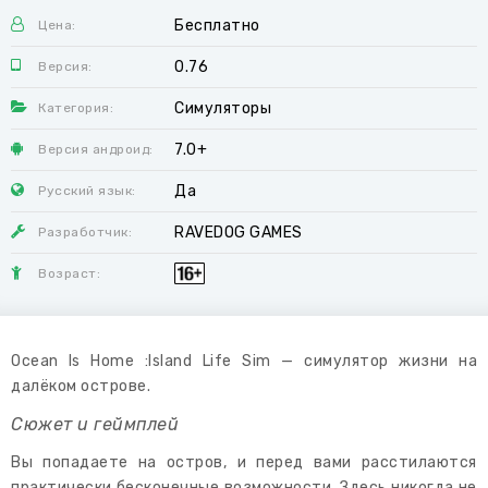
Бесплатно
Цена:
0.76
Версия:
Симуляторы
Категория:
7.0+
Версия андроид:
Да
Русский язык:
RAVEDOG GAMES
Разработчик:
Возраст:
Ocean Is Home :Island Life Sim — симулятор жизни на
далёком острове.
Сюжет и геймплей
Вы попадаете на остров, и перед вами расстилаются
практически бесконечные возможности. Здесь никогда не