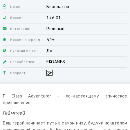
Бесплатно
Цена:
1.76.01
Версия:
Ролевые
Категория:
5.1+
Версия андроид:
Да
Русский язык:
EKGAMES
Разработчик:
Возраст:
F Class Adventurer – по-настоящему эпическое
приключение.
Геймплей
Ваш герой начинает путь в самом низу, будучи искателем
приключений класса F. Но это не конец — это только