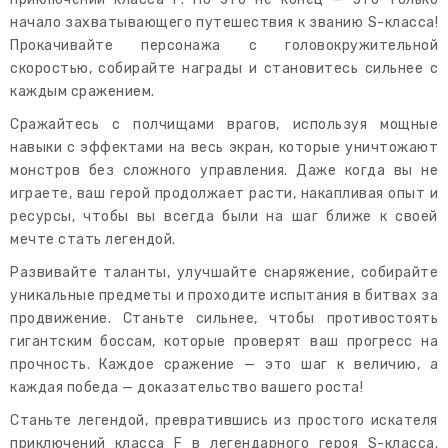
начало захватывающего путешествия к званию S-класса!
Прокачивайте персонажа с головокружительной
скоростью, собирайте награды и становитесь сильнее с
каждым сражением.
Сражайтесь с полчищами врагов, используя мощные
навыки с эффектами на весь экран, которые уничтожают
монстров без сложного управления. Даже когда вы не
играете, ваш герой продолжает расти, накапливая опыт и
ресурсы, чтобы вы всегда были на шаг ближе к своей
мечте стать легендой.
Развивайте таланты, улучшайте снаряжение, собирайте
уникальные предметы и проходите испытания в битвах за
продвижение. Станьте сильнее, чтобы противостоять
гигантским боссам, которые проверят ваш прогресс на
прочность. Каждое сражение — это шаг к величию, а
каждая победа — доказательство вашего роста!
Станьте легендой, превратившись из простого искателя
приключений класса F в легендарного героя S-класса.