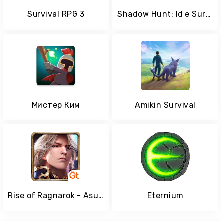
Survival RPG 3
Shadow Hunt: Idle Survival RPG
Мистер Ким
Amikin Survival
Rise of Ragnarok - Asunder
Eternium