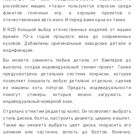
российских машин, «тазы» пользуются спросом среди
фанатов гоночных игр, а хороших проектов с
отечественными авто мало. И перед вами одна из таких.
В RCD большой выбор отечественных моделей, от машин
времён 70-х годов прошлого века до современных
кузовов. Добавлены оригинальные заводские детали и
модификации.
Вы можете заменить любые детали, от бамперов до
выхлопа, создав индивидуальный тюнинг-проект. Также
предусмотрена детальная система покраски, которая
позволяет покрасить любую детально отдельно, сделав
из машины хоть попугая. Придать индивидуальности
помогут стикеры, которые можно загружать, и
индивидуальный номерной знак.
Отдельно отметим редактор колёс. Он позволяет выбрать
стиль дисков, болты, настроить диаметр, ширину и вылет.
Также вы сможете выбрать цвет диска, покрасить его
целиком или частично, вплоть до болтов. Конечно,