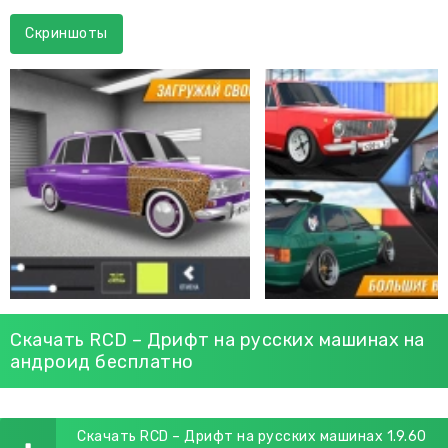
Скриншоты
Скачать RCD – Дрифт на русских машинах на
андроид бесплатно
Скачать RCD – Дрифт на русских машинах 1.9.60