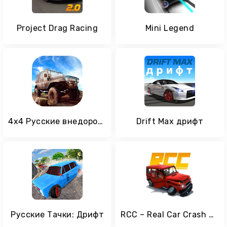
Project Drag Racing
Mini Legend
4х4 Русские внедорожники 3
Drift Max дрифт
Русские Тачки: Дрифт
RCC – Real Car Crash Online