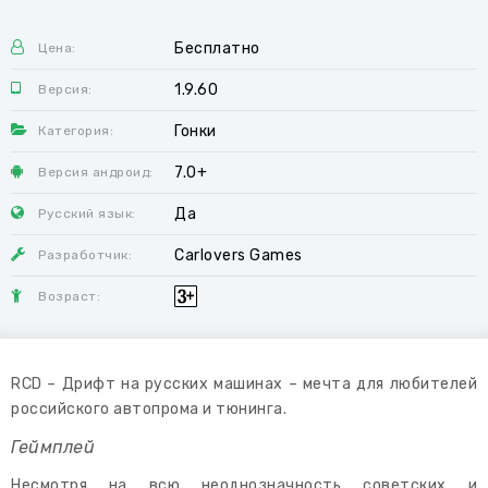
Бесплатно
Цена:
1.9.60
Версия:
Гонки
Категория:
7.0+
Версия андроид:
Да
Русский язык:
Carlovers Games
Разработчик:
Возраст:
RCD – Дрифт на русских машинах – мечта для любителей
российского автопрома и тюнинга.
Геймплей
Несмотря на всю неоднозначность советских и