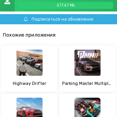
577.67 Mb
Подписаться на обновления
Похожие приложения:
Highway Drifter
Parking Master Multiplayer 2