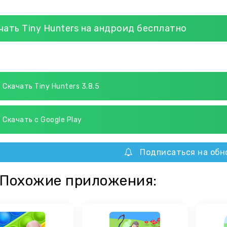
чать Tiny Hunters на андроид бесплатно
Скачать Tiny Hunters 3.8.5
Скачать с Google Play
Подписаться на обн
Похожие приложения: