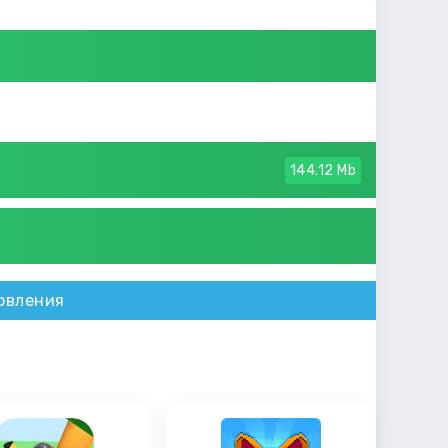
144.12 Mb
овления