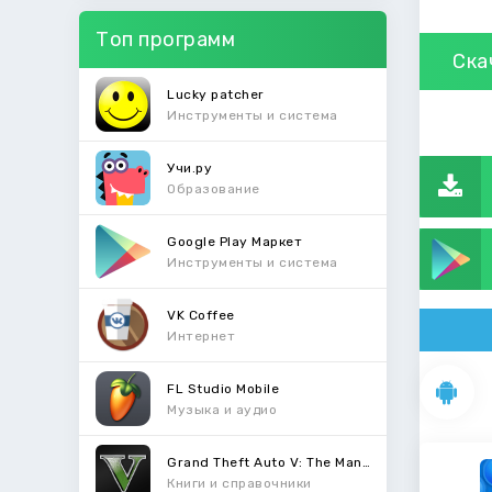
Топ программ
Ска
Lucky patcher
Инструменты и система
Учи.ру
Образование
Google Play Маркет
Инструменты и система
VK Coffee
Интернет
FL Studio Mobile
Музыка и аудио
Grand Theft Auto V: The Manual
Книги и справочники