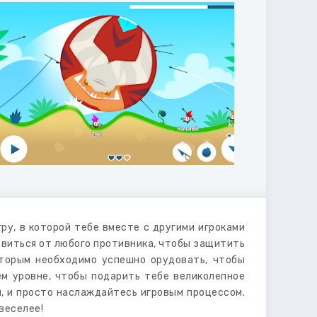
у, в которой тебе вместе с другими игроками
авиться от любого противника, чтобы защитить
которым необходимо успешно орудовать, чтобы
ем уровне, чтобы подарить тебе великолепное
и, и просто наслаждайтесь игровым процессом.
веселее!