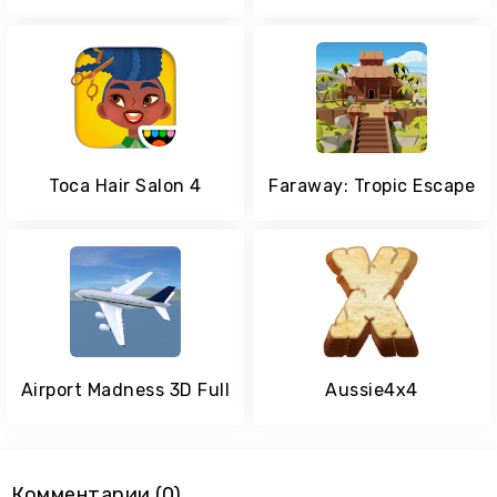
Toca Hair Salon 4
Faraway: Tropic Escape
Airport Madness 3D Full
Aussie4x4
Комментарии (0)