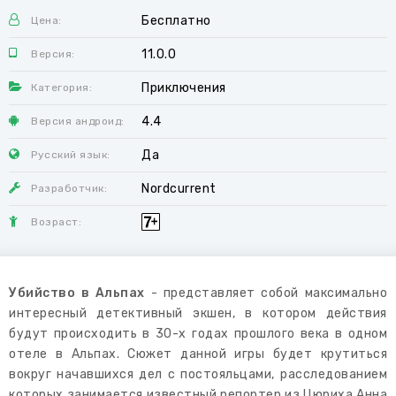
Бесплатно
Цена:
11.0.0
Версия:
Приключения
Категория:
4.4
Версия андроид:
Да
Русский язык:
Nordcurrent
Разработчик:
Возраст:
Убийство в Альпах
- представляет собой максимально
интересный детективный экшен, в котором действия
будут происходить в 30-х годах прошлого века в одном
отеле в Альпах. Сюжет данной игры будет крутиться
вокруг начавшихся дел с постояльцами, расследованием
которых занимается известный репортер из Цюриха Анна