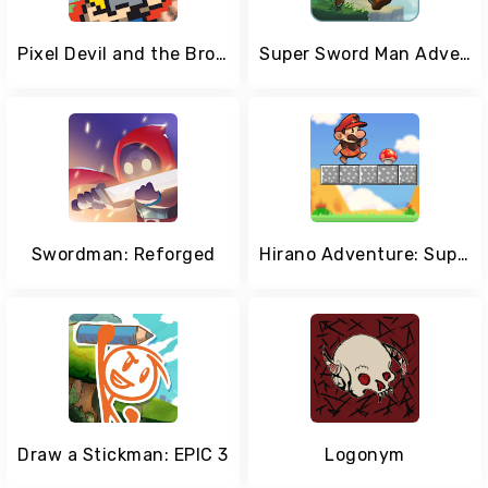
Pixel Devil and the Broken Cartridge
Super Sword Man Adventures
Swordman: Reforged
Hirano Adventure: Super World New
Draw a Stickman: EPIC 3
Logonym