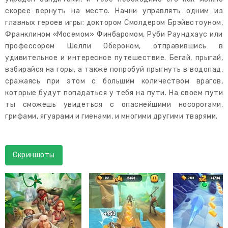
скорее вернуть на место. Начни управлять одним из
главных героев игры: доктором Смолдером Брэйвстоуном,
Франклином «Мосемом» Финбаромом, Руби Раундхаус или
профессором Шелли Обероном, отправившись в
удивительное и интересное путешествие. Бегай, прыгай,
взбирайся на горы, а также попробуй прыгнуть в водопад,
сражаясь при этом с большим количеством врагов,
которые будут попадаться у тебя на пути. На своем пути
ты сможешь увидеться с опаснейшими носорогами,
грифами, ягуарами и гиенами, и многими другими тварями.
Скриншоты