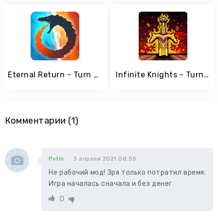
Eternal Return - Turn based RPG
Infinite Knights - Turn-Based RPG
Комментарии (1)
Pvtin
3 апреля 2021 08:55
Не рабочий мод! Зря только потратил время.
Игра началась сначала и без денег
0