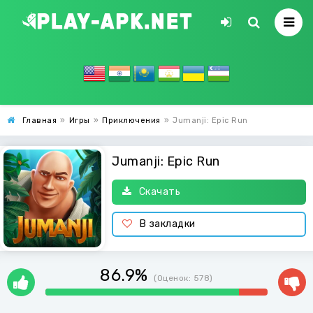
Главная
»
Игры
»
Приключения
»
Jumanji: Epic Run
Jumanji: Epic Run
Скачать
В закладки
86.9%
(Оценок:
578
)