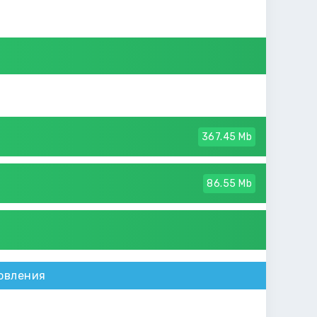
367.45 Mb
86.55 Mb
овления