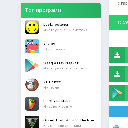
стар
Топ программ
Ска
Lucky patcher
Инструменты и система
Учи.ру
Образование
Google Play Маркет
Инструменты и система
VK Coffee
Интернет
FL Studio Mobile
Музыка и аудио
Grand Theft Auto V: The Manual
Книги и справочники