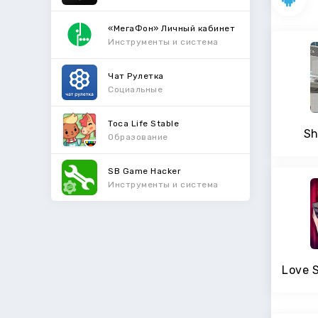
«МегаФон» Личный кабинет
Инструменты и система
Чат Рулетка
Социальные
Toca Life Stable
Sh
Образование
SB Game Hacker
Инструменты и система