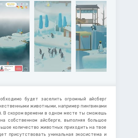
обходимо будет заселить огромный айсберг
ожественными животными, например пингвинами
. В скором времени в одном месте ты сможешь
на собственном айсберге, выполняя большое
льшое количество животных приходить на твое
удет присутствовать уникальная экосистема и