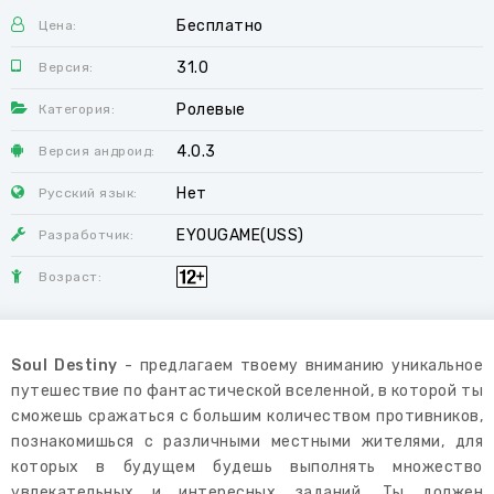
Бесплатно
Цена:
31.0
Версия:
Ролевые
Категория:
4.0.3
Версия андроид:
Нет
Русский язык:
EYOUGAME(USS)
Разработчик:
Возраст:
Soul Destiny
- предлагаем твоему вниманию уникальное
путешествие по фантастической вселенной, в которой ты
сможешь сражаться с большим количеством противников,
познакомишься с различными местными жителями, для
которых в будущем будешь выполнять множество
увлекательных и интересных заданий. Ты должен