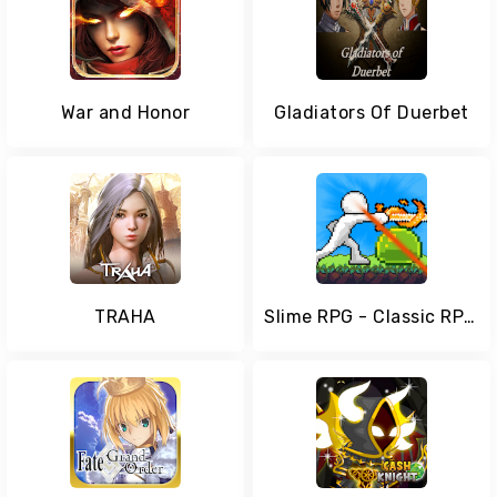
War and Honor
Gladiators Of Duerbet
TRAHA
Slime RPG - Classic RPG Game