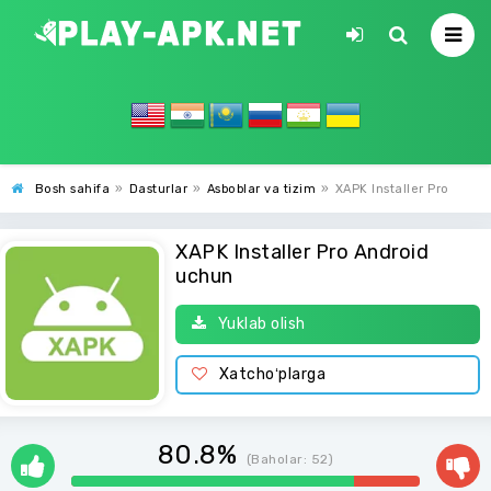
Bosh sahifa
»
Dasturlar
»
Asboblar va tizim
»
XAPK Installer Pro
XAPK Installer Pro Android
uchun
Yuklab olish
Xatchoʻplarga
80.8%
(Baholar:
52
)